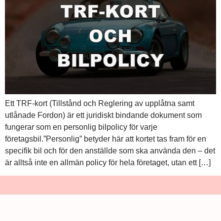
Ett TRF-kort (Tillstånd och Reglering av upplåtna samt
utlånade Fordon) är ett juridiskt bindande dokument som
fungerar som en personlig bilpolicy för varje
företagsbil.”Personlig” betyder här att kortet tas fram för en
specifik bil och för den anställde som ska använda den – det
är alltså inte en allmän policy för hela företaget, utan ett […]