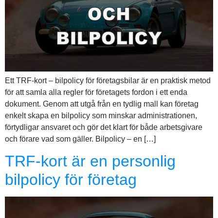
Ett TRF-kort – bilpolicy för företagsbilar är en praktisk metod
för att samla alla regler för företagets fordon i ett enda
dokument. Genom att utgå från en tydlig mall kan företag
enkelt skapa en bilpolicy som minskar administrationen,
förtydligar ansvaret och gör det klart för både arbetsgivare
och förare vad som gäller. Bilpolicy – en […]
TRF-kort är en personlig
bilpolicy för företag