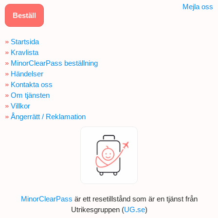
Mejla oss
Beställ
»
Startsida
»
Kravlista
»
MinorClearPass beställning
»
Händelser
»
Kontakta oss
»
Om tjänsten
»
Villkor
»
Ångerrätt / Reklamation
MinorClearPass
är ett resetillstånd som är en tjänst från
Utrikesgruppen (
UG.se
)