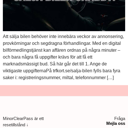
Att sälja bilen behöver inte innebära veckor av annonsering,
provkörningar och segdragna förhandlingar. Med en digital
bilförmedlingstjänst kan affären ordnas på några minuter –
och bara några få uppgifter krävs för att få ett
marknadsmässigt bud. Så här går det till 1. Ange de
viktigaste uppgifternaPå trfkort.se/salja-bilen fylls bara fyra
saker i: registreringsnummer, miltal, telefonnummer […]
MinorClearPass är ett
Fråga
Mejla oss
resetillstånd ↓