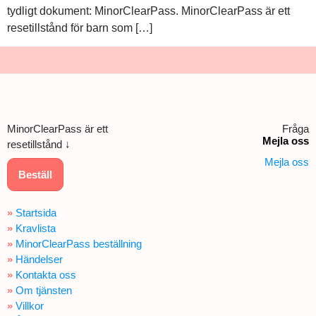
tydligt dokument: MinorClearPass. MinorClearPass är ett
resetillstånd för barn som […]
MinorClearPass är ett
Fråga
Mejla oss
resetillstånd ↓
Mejla oss
Beställ
»
Startsida
»
Kravlista
»
MinorClearPass beställning
»
Händelser
»
Kontakta oss
»
Om tjänsten
»
Villkor