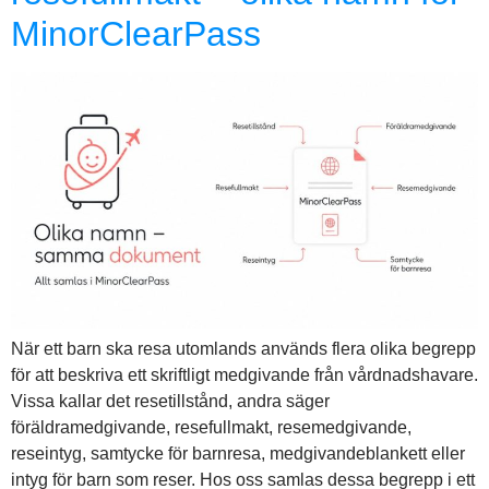
MinorClearPass
När ett barn ska resa utomlands används flera olika begrepp
för att beskriva ett skriftligt medgivande från vårdnadshavare.
Vissa kallar det resetillstånd, andra säger
föräldramedgivande, resefullmakt, resemedgivande,
reseintyg, samtycke för barnresa, medgivandeblankett eller
intyg för barn som reser. Hos oss samlas dessa begrepp i ett