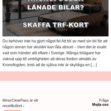
Du behöver inte ha gjort något fel Att bli av med sin bil för att
någon annan har skulder kan låta absurt – men det är exakt
vad som händer allt oftare i Sverige. Många bilägare har
vaknat upp till verkligheten att deras fordon utmätts av
Kronofogden, trots att de själva inte är skyldiga en […]
MinorClearPass är ett
Fråga
Mejla oss
resetillstånd ↓