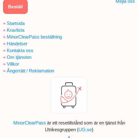
Mejla oss
Beställ
»
Startsida
»
Kravlista
»
MinorClearPass beställning
»
Händelser
»
Kontakta oss
»
Om tjänsten
»
Villkor
»
Ångerrätt / Reklamation
MinorClearPass
är ett resetillstånd som är en tjänst från
Utrikesgruppen (
UG.se
)